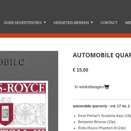
OUDE ADVERTENTIES
VERGETEN MERKEN
CONTACT
WI
AUTOMOBILE QUARTE
€ 15,00
In winkelwagen
automobile quarterly - vol. 17 no. 2
Enzo Ferrari's Scuderia days (18
Benjamin Briscoe (10p)
Rolls-Royce Phantom III (24p)