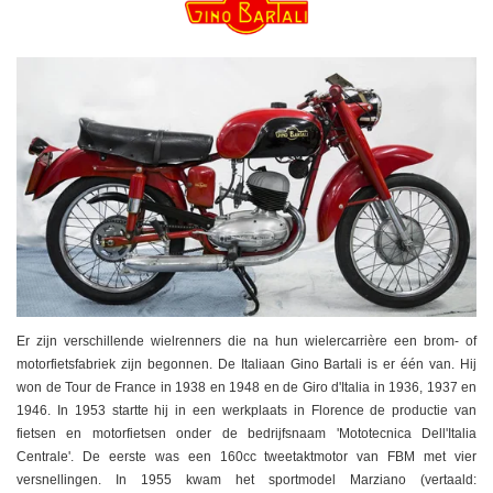
Er zijn verschillende wielrenners die na hun wielercarrière een brom- of
motorfietsfabriek zijn begonnen. De Italiaan Gino Bartali is er één van. Hij
won de Tour de France in 1938 en 1948 en de Giro d'Italia in 1936, 1937 en
1946. In 1953 startte hij in een werkplaats in Florence de productie van
fietsen en motorfietsen onder de bedrijfsnaam 'Mototecnica Dell'Italia
Centrale'. De eerste was een 160cc tweetaktmotor van FBM met vier
versnellingen. In 1955 kwam het sportmodel Marziano (vertaald: