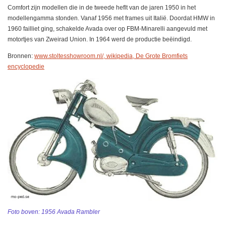
Comfort zijn modellen die in de tweede heflt van de jaren 1950 in het
modellengamma stonden. Vanaf 1956 met frames uit Italië. Doordat HMW in
1960 failliet ging, schakelde Avada over op FBM-Minarelli aangevuld met
motortjes van Zweirad Union. In 1964 werd de productie beëindigd.
Bronnen:
www.stoltesshowroom.nl/, wikipedia, De Grote Bromfiets
encyclopedie
Foto boven: 1956 Avada Rambler