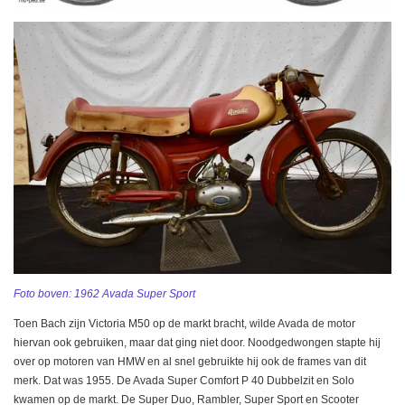
Foto boven: 1962 Avada Super Sport
Toen Bach zijn Victoria M50 op de markt bracht, wilde Avada de motor
hiervan ook gebruiken, maar dat ging niet door. Noodgedwongen stapte hij
over op motoren van HMW en al snel gebruikte hij ook de frames van dit
merk. Dat was 1955. De Avada Super Comfort P 40 Dubbelzit en Solo
kwamen op de markt. De Super Duo, Rambler, Super Sport en Scooter