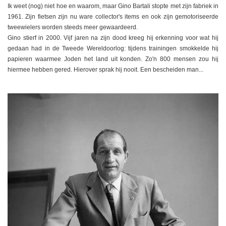
Ik weet (nog) niet hoe en waarom, maar Gino Bartali stopte met zijn fabriek in
1961. Zijn fietsen zijn nu ware collector's items en ook zijn gemotoriseerde
tweewielers worden steeds meer gewaardeerd.
Gino stierf in 2000. Vijf jaren na zijn dood kreeg hij erkenning voor wat hij
gedaan had in de Tweede Wereldoorlog: tijdens trainingen smokkelde hij
papieren waarmee Joden het land uit konden. Zo'n 800 mensen zou hij
hiermee hebben gered. Hierover sprak hij nooit. Een bescheiden man...