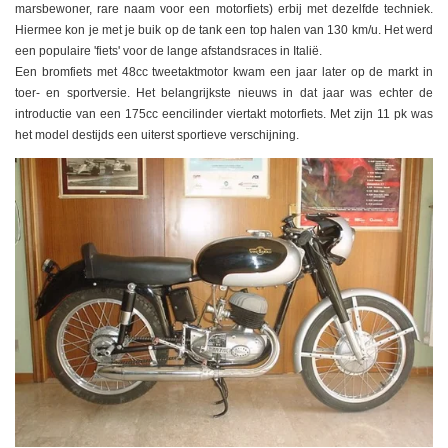
marsbewoner, rare naam voor een motorfiets) erbij met dezelfde techniek.
Hiermee kon je met je buik op de tank een top halen van 130 km/u. Het werd
een populaire 'fiets' voor de lange afstandsraces in Italië.
Een bromfiets met 48cc tweetaktmotor kwam een jaar later op de markt in
toer- en sportversie. Het belangrijkste nieuws in dat jaar was echter de
introductie van een 175cc eencilinder viertakt motorfiets. Met zijn 11 pk was
het model destijds een uiterst sportieve verschijning.