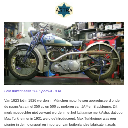
Foto boven: Astra 500 Sport uit 1934
Van 1923 tot in 1926 werden in München motorfietsen geproduceerd onder
de naam Astra met 350 cc en 500 cc motoren van JAP en Blackburne. Dit
merk moet echter niet verward worden met het Italiaanse merk Astra, dat door
Max Turkheimer in 1931 werd geïntroduceerd. Max Turkheimer was een
pionier in de motorsport en importeur van buitenlandse fabricaten, zoals