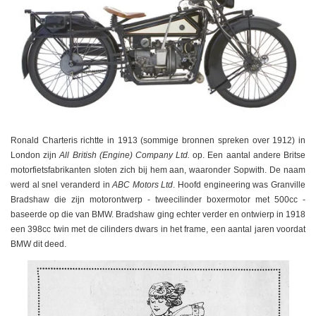
Ronald Charteris richtte in 1913 (sommige bronnen spreken over 1912) in
London zijn
All British (Engine) Company Ltd.
op. Een aantal andere Britse
motorfietsfabrikanten sloten zich bij hem aan, waaronder Sopwith. De naam
werd al snel veranderd in
ABC Motors Ltd
. Hoofd engineering was Granville
Bradshaw die zijn motorontwerp - tweecilinder boxermotor met 500cc -
baseerde op die van BMW. Bradshaw ging echter verder en ontwierp in 1918
een 398cc twin met de cilinders dwars in het frame, een aantal jaren voordat
BMW dit deed.