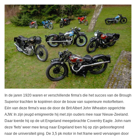
In de jaren 1920 waren er verschillende firma's die het succes van de Brough
Superior trachten te kopiëren door de bouw van superieure motorfietsen.
Eén van deze firma's was de door de Brit Albert John Wheaton opgerichte
AJW. In zijn jeugd emigreerde hij met zijn ouders mee naar Nieuw-Zeeland.
Daar toerde hij op de uit Engeland meegebrachte Coventry Eagle. John nam
deze 'fiets' weer mee terug naar Engeland toen hij op zijn geboortegrond
naar de universiteit ging. De 3,5 pk motor in het frame werd vervangen door