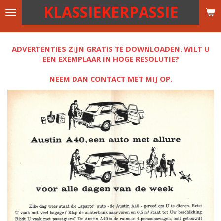
KLASSIEKERPASSIE
Ga
direct
naar
de
ADVERTENTIES ZIJN GRATIS TE DOWNLOADEN. WILT U
hoofdinhoud
EEN EXEMPLAAR IN HOGE RESOLUTIE?
NEEM DAN CONTACT MET MIJ OP.