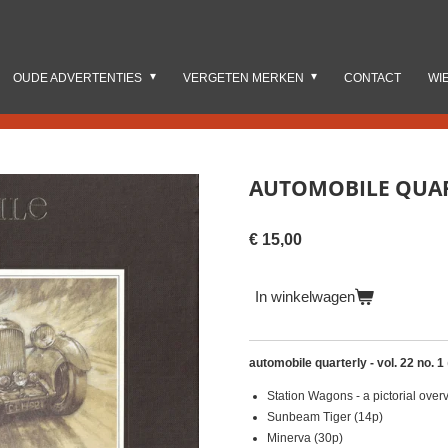
OUDE ADVERTENTIES
VERGETEN MERKEN
CONTACT
WI
AUTOMOBILE QUART
€ 15,00
In winkelwagen
automobile quarterly - vol. 22 no. 1
Station Wagons - a pictorial over
Sunbeam Tiger (14p)
Minerva (30p)