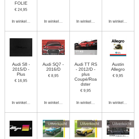
FOLIE
€ 24,95
In winkelwagen
In winkelwagen
In winkelwagen
In winkelwagen
Audi S8 -
Audi SQ7 -
Audi TT RS
Austin
2015/D -
2016/D
- 2012/D -
Allegro
Plus
plus
€ 8,95
€ 9,95
Coupé/Roa
€ 16,95
dster
€ 9,95
In winkelwagen
In winkelwagen
In winkelwagen
In winkelwagen
Uitverkocht
Uitverkocht
Uitverkocht