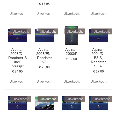
€ 17,95
Uitverkocht
Uitverkocht
Uitverkocht
Uitverkocht
Uitverkocht
Uitverkocht
Uitverkocht
Uitverkocht
Alpina -
Alpina -
Alpina -
Alpina -
2003/D -
2003/EN -
2003/F
2004/D -
Roadster S
Roadster
B3 S,
€ 12,00
incl.
V8
Roadster
prijslijst
S, B7
€ 75,00
€ 24,95
€ 17,00
Uitverkocht
Uitverkocht
Uitverkocht
Uitverkocht
Uitverkocht
Uitverkocht
Uitverkocht
Uitverkocht