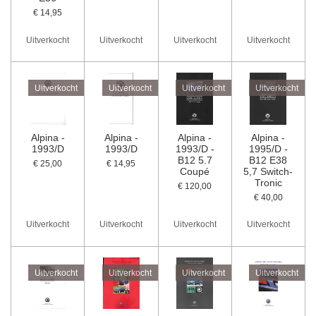
€ 14,95
Uitverkocht
Uitverkocht
Uitverkocht
Uitverkocht
Uitverkocht
Uitverkocht
Uitverkocht
Uitverkocht
Alpina -
Alpina -
Alpina -
Alpina -
1993/D
1993/D
1993/D -
1995/D -
B12 5.7
B12 E38
€ 25,00
€ 14,95
Coupé
5,7 Switch-
Tronic
€ 120,00
€ 40,00
Uitverkocht
Uitverkocht
Uitverkocht
Uitverkocht
Uitverkocht
Uitverkocht
Uitverkocht
Uitverkocht