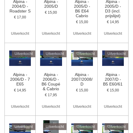
Alpina -
Alpina -
Alpina -
Alpina -
2004/D -
2005/D
2005/D -
2005/D -
Roadster S
B6 E64
D3 (incl.
€ 15,00
Cabrio
prijslijst)
€ 17,00
€ 15,00
€ 14,95
Uitverkocht
Uitverkocht
Uitverkocht
Uitverkocht
Uitverkocht
Uitverkocht
Uitverkocht
Uitverkocht
Alpina -
Alpina -
Alpina -
Alpina -
2006/D - 7
2006/D -
2007/2008/
2007/D -
E65
B6 Coupé
D
B5 E60/61
& Cabrio
€ 14,95
€ 15,00
€ 15,00
€ 17,95
Uitverkocht
Uitverkocht
Uitverkocht
Uitverkocht
Uitverkocht
Uitverkocht
Uitverkocht
Uitverkocht