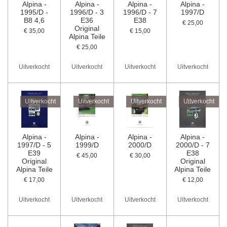
Alpina -
Alpina -
Alpina -
Alpina -
1995/D -
1996/D - 3
1996/D - 7
1997/D
B8 4,6
E36
E38
€ 25,00
Original
€ 35,00
€ 15,00
Alpina Teile
€ 25,00
Uitverkocht
Uitverkocht
Uitverkocht
Uitverkocht
Uitverkocht
Uitverkocht
Uitverkocht
Uitverkocht
Alpina -
Alpina -
Alpina -
Alpina -
1997/D - 5
1999/D
2000/D
2000/D - 7
E39
E38
€ 45,00
€ 30,00
Original
Original
Alpina Teile
Alpina Teile
€ 17,00
€ 12,00
Uitverkocht
Uitverkocht
Uitverkocht
Uitverkocht