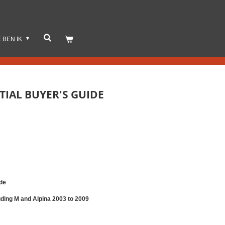
E BEN IK
TIAL BUYER'S GUIDE
de
ding M and Alpina 2003 to 2009