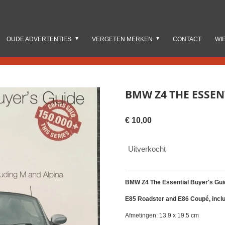
OUDE ADVERTENTIES
VERGETEN MERKEN
CONTACT
WI
BMW Z4 THE ESSEN
€ 10,00
Uitverkocht
BMW Z4 The Essential Buyer's Gui
E85 Roadster and E86 Coupé, inclu
Afmetingen: 13.9 x 19.5 cm