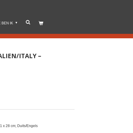
E BEN IK
ALIEN/ITALY –
21 x 28 cm; Duits/Engels