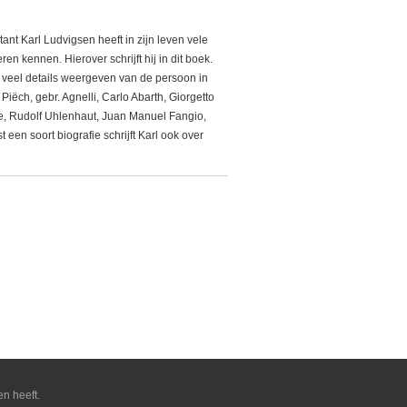
tant Karl Ludvigsen heeft in zijn leven vele
n kennen. Hierover schrijft hij in dit boek.
 veel details weergeven van de persoon in
Piëch, gebr. Agnelli, Carlo Abarth, Giorgetto
e, Rudolf Uhlenhaut, Juan Manuel Fangio,
 een soort biografie schrijft Karl ook over
en heeft.