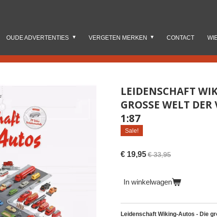
OUDE ADVERTENTIES
VERGETEN MERKEN
CONTACT
WI
LEIDENSCHAFT WIK
GROSSE WELT DER 
:87
Sale!
€ 19,95
€ 33,95
In winkelwagen
Leidenschaft Wiking-Autos - Die gr