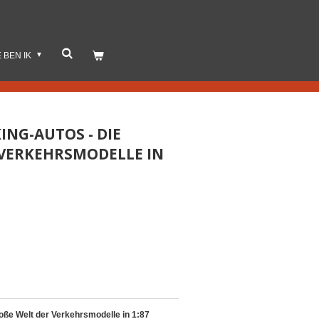
E BEN IK
ING-AUTOS - DIE
VERKEHRSMODELLE IN 1
oße Welt der Verkehrsmodelle in 1:87