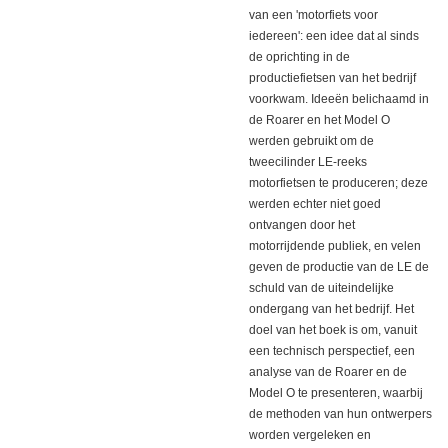
van een 'motorfiets voor
iedereen': een idee dat al sinds
de oprichting in de
productiefietsen van het bedrijf
voorkwam.
Ideeën belichaamd in
de Roarer en het Model O
werden gebruikt om de
tweecilinder LE-reeks
motorfietsen te produceren;
deze
werden echter niet goed
ontvangen door het
motorrijdende publiek, en velen
geven de productie van de LE de
schuld van de uiteindelijke
ondergang van het bedrijf.
Het
doel van het boek is om, vanuit
een technisch perspectief, een
analyse van de Roarer en de
Model O te presenteren, waarbij
de methoden van hun ontwerpers
worden vergeleken en