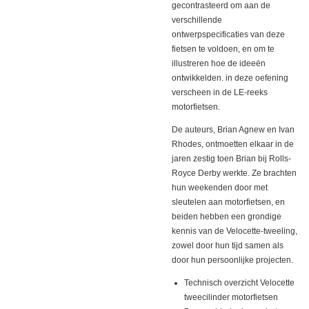
gecontrasteerd om aan de
verschillende
ontwerpspecificaties van deze
fietsen te voldoen, en om te
illustreren hoe de ideeën
ontwikkelden.
in deze oefening
verscheen in de LE-reeks
motorfietsen.
De auteurs, Brian Agnew en Ivan
Rhodes, ontmoetten elkaar in de
jaren zestig toen Brian bij Rolls-
Royce Derby werkte.
Ze brachten
hun weekenden door met
sleutelen aan motorfietsen, en
beiden hebben een grondige
kennis van de Velocette-tweeling,
zowel door hun tijd samen als
door hun persoonlijke projecten.
Technisch overzicht Velocette
tweecilinder motorfietsen