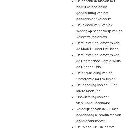
De geschiedenis van het
bedrijf Veloce en de
goedkeuring van het
handelsmerk Velocette
De invloed van Stanley
Woods op het ontwerp van de
Velocette-motorfiets
Details van het ontwerp van
de Model O door Phil Irving
Details van het ontwerp van
de Roarer door Harold Willis
en Charles Udall
De ontwikkeling van de
"Motorcycle for Everyman"
De lancering van de LE en
latere modellen
Ontwikkeling van een
viercilinder racemotor
Vergelijking van de LE met
hedendaagse producten van
andere fabrikanten
De "Model O" - de eerste