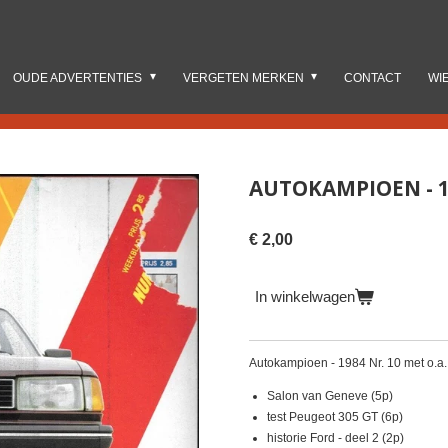
OUDE ADVERTENTIES
VERGETEN MERKEN
CONTACT
WI
AUTOKAMPIOEN - 1
€ 2,00
In winkelwagen
Autokampioen - 1984 Nr. 10 met o.a
Salon van Geneve (5p)
test Peugeot 305 GT (6p)
historie Ford - deel 2 (2p)