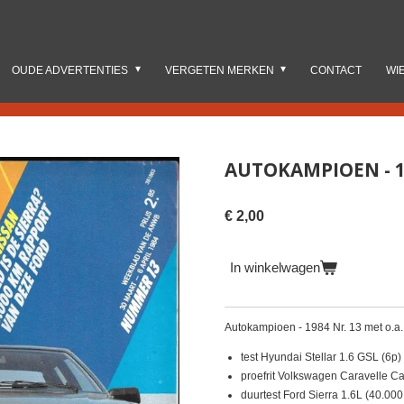
OUDE ADVERTENTIES
VERGETEN MERKEN
CONTACT
WI
AUTOKAMPIOEN - 1
€ 2,00
In winkelwagen
Autokampioen - 1984 Nr. 13 met o.a
test Hyundai Stellar 1.6 GSL (6p)
proefrit Volkswagen Caravelle Ca
duurtest Ford Sierra 1.6L (40.000