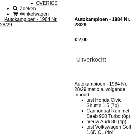
OVERIGE
Zoeken
Winkelwagen
Autokampioen - 1984 Nr.
28/29
€ 2,00
Uitverkocht
Autokampioen - 1984 Nr.
28/29 met o.a. volgende
inhoud:
test Honda Civic
Shuttle 1.5 (7p)
Cannonbal Run met
Saab 900 Turbo (8p)
nieuw Audi 80 (4p)
test Volkswagen Golf
1.6D CL (4p)