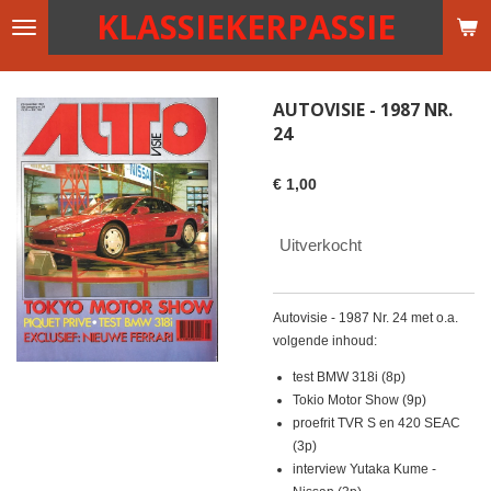
KLASSIEKERPASSIE
Ga
direct
naar
de
AUTOVISIE - 1987 NR.
hoofdinhoud
24
€ 1,00
Uitverkocht
Autovisie - 1987 Nr. 24 met o.a.
volgende inhoud:
test BMW 318i (8p)
Tokio Motor Show (9p)
proefrit TVR S en 420 SEAC
(3p)
interview Yutaka Kume -