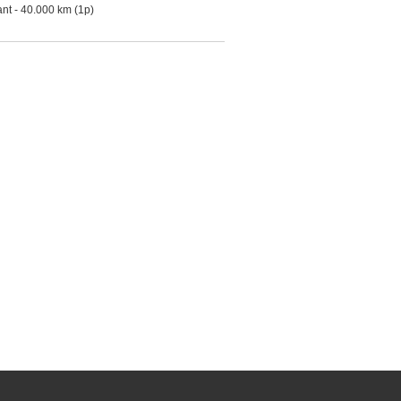
nt - 40.000 km (1p)