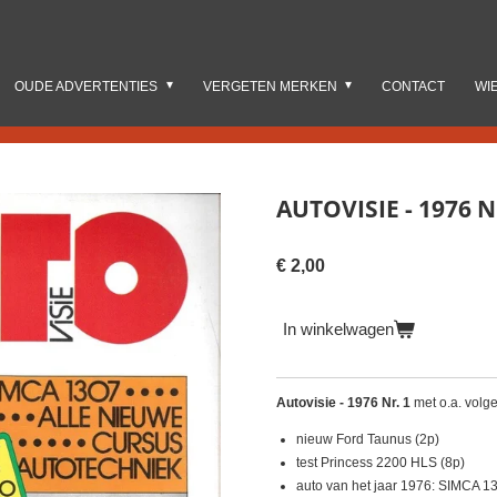
OUDE ADVERTENTIES
VERGETEN MERKEN
CONTACT
WI
AUTOVISIE - 1976 N
€ 2,00
In winkelwagen
Autovisie - 1976 Nr. 1
met o.a. volg
nieuw Ford Taunus (2p)
test Princess 2200 HLS (8p)
auto van het jaar 1976: SIMCA 1