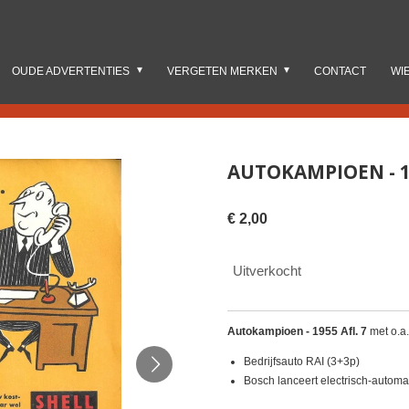
OUDE ADVERTENTIES
VERGETEN MERKEN
CONTACT
WI
AUTOKAMPIOEN - 19
€ 2,00
Uitverkocht
Autokampioen - 1955 Afl. 7
met o.a
Bedrijfsauto RAI (3+3p)
Bosch lanceert electrisch-automa