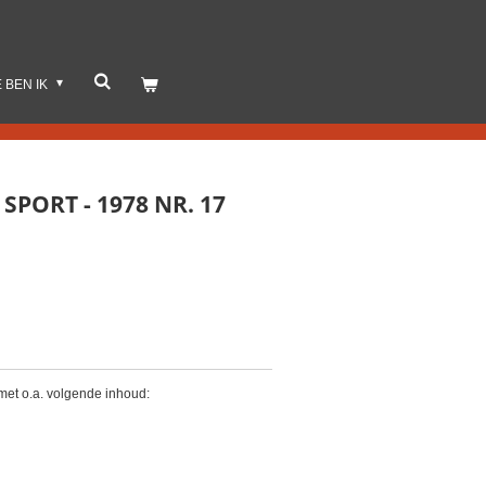
E BEN IK
PORT - 1978 NR. 17
et o.a. volgende inhoud: