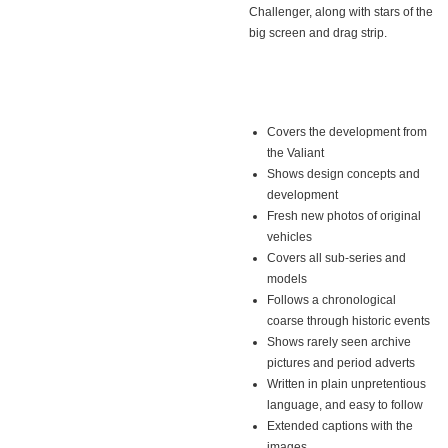
Challenger, along with stars of the
big screen and drag strip.
Covers the development from
the Valiant
Shows design concepts and
development
Fresh new photos of original
vehicles
Covers all sub-series and
models
Follows a chronological
coarse through historic events
Shows rarely seen archive
pictures and period adverts
Written in plain unpretentious
language, and easy to follow
Extended captions with the
images