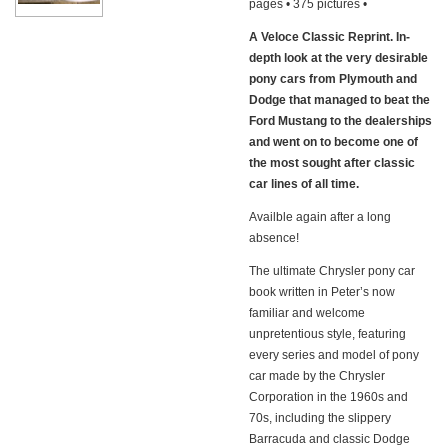
pages • 375 pictures •
A Veloce Classic Reprint. In-
depth look at the very desirable
pony cars from Plymouth and
Dodge that managed to beat the
Ford Mustang to the dealerships
and went on to become one of
the most sought after classic
car lines of all time.
Availble again after a long
absence!
The ultimate Chrysler pony car
book written in Peter’s now
familiar and welcome
unpretentious style, featuring
every series and model of pony
car made by the Chrysler
Corporation in the 1960s and
70s, including the slippery
Barracuda and classic Dodge