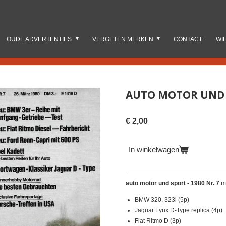
OUDE ADVERTENTIES
VERGETEN MERKEN
CONTACT
WI
AUTO MOTOR UND S
€ 2,00
In winkelwagen
auto motor und sport - 1980 Nr. 7
me
BMW 320, 323i (5p)
Jaguar Lynx D-Type replica (4p)
Fiat Ritmo D (3p)