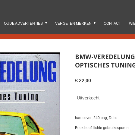
OUDE ADVERTENTIES
VERGETEN MERKEN
CONTACT
WI
BMW-VEREDELUNG 
OPTISCHES TUNIN
€ 22,00
Uitverkocht
hardcover; 240 pag; Duits
Boek heeft lichte gebruikssporen