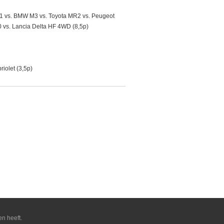
911 vs. BMW M3 vs. Toyota MR2 vs. Peugeot
 vs. Lancia Delta HF 4WD (8,5p)
iolet (3,5p)
en heeft.