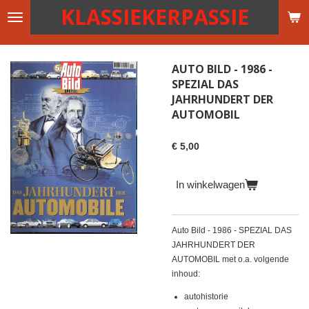
KLASSIEKERPASSIE
Ga
direct
naar
de
AUTO BILD - 1986 -
hoofdinhoud
SPEZIAL DAS
JAHRHUNDERT DER
AUTOMOBIL
€ 5,00
In winkelwagen
Auto Bild - 1986 - SPEZIAL DAS
JAHRHUNDERT DER
AUTOMOBIL met o.a. volgende
inhoud:
autohistorie