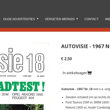
OUDE ADVERTENTIES
VERGETEN MERKEN
CONTACT
WI
AUTOVISIE - 1967 N
€ 2,50
In winkelwagen
Autovisie - 1967 Nr. 18
met o.a. vol
Zweden schakelt om op rechts (sl
Ford Taunus 20M vs. BMW 1600-2 
Rekord 1900 vs. Austin Cambridg