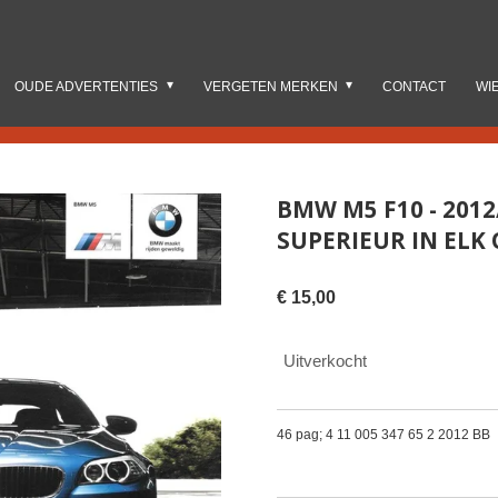
OUDE ADVERTENTIES
VERGETEN MERKEN
CONTACT
WI
BMW M5 F10 - 201
SUPERIEUR IN ELK
€ 15,00
Uitverkocht
46 pag; 4 11 005 347 65 2 2012 BB