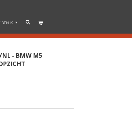
E BEN IK
2/NL - BMW M5
 OPZICHT