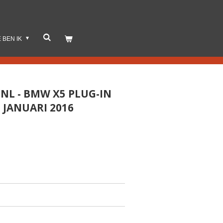
E BEN IK
/NL - BMW X5 PLUG-IN
T JANUARI 2016