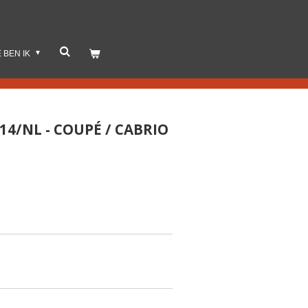
E BEN IK
014/NL - COUPÉ / CABRIO