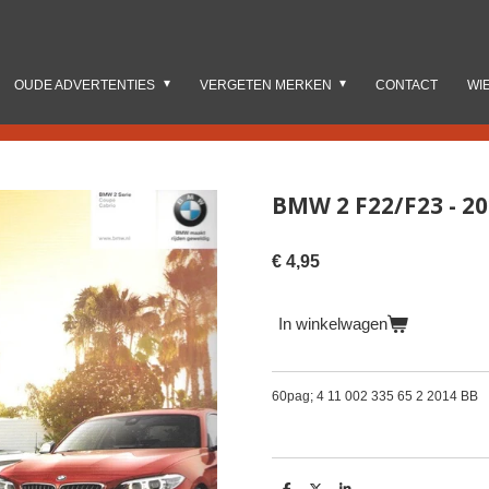
OUDE ADVERTENTIES
VERGETEN MERKEN
CONTACT
WI
BMW 2 F22/F23 - 2
€ 4,95
In winkelwagen
60pag; 4 11 002 335 65 2 2014 BB