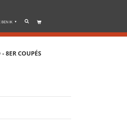
E BEN IK
D - 8ER COUPÉS