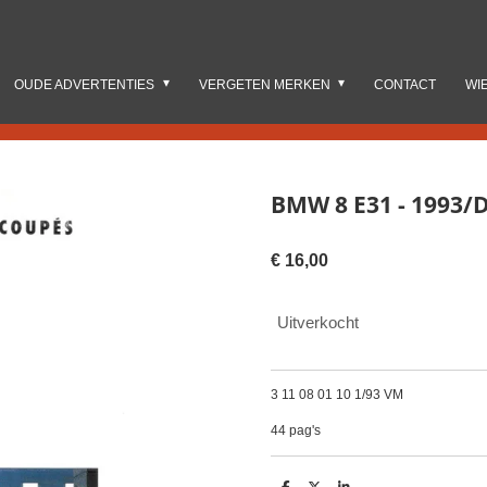
OUDE ADVERTENTIES
VERGETEN MERKEN
CONTACT
WI
BMW 8 E31 - 1993/
€ 16,00
Uitverkocht
3 11 08 01 10 1/93 VM
44 pag's