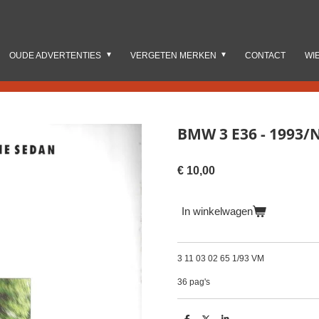
OUDE ADVERTENTIES
VERGETEN MERKEN
CONTACT
WI
BMW 3 E36 - 1993/
€ 10,00
In winkelwagen
3 11 03 02 65 1/93 VM
36 pag's