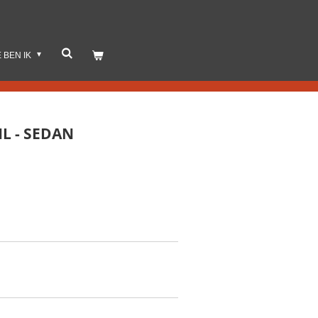
E BEN IK
NL - SEDAN