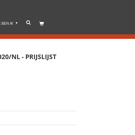
E BEN IK
20/NL - PRIJSLIJST