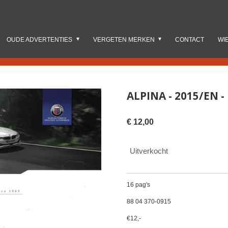
OUDE ADVERTENTIES
VERGETEN MERKEN
CONTACT
WI
ALPINA - 2015/EN 
€ 12,00
Uitverkocht
16 pag's
88 04 370-0915
€12,-