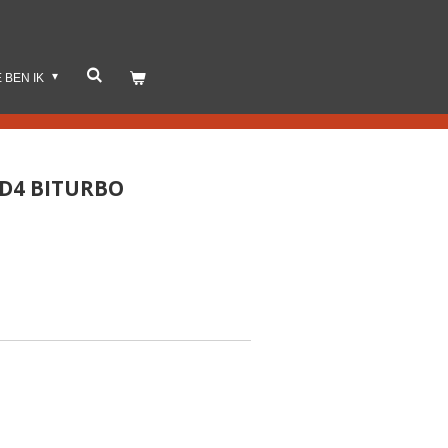
E BEN IK
- D4 BITURBO