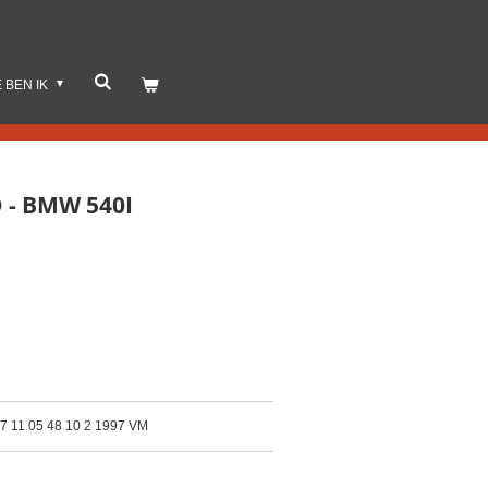
E BEN IK
D - BMW 540I
; 7 11 05 48 10 2 1997 VM