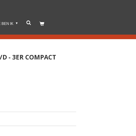
E BEN IK
5/D - 3ER COMPACT