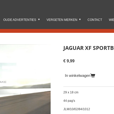
OUDE ADVERTENTIES
VERGETEN MERKEN
CONTACT
WI
JAGUAR XF SPORTB
€ 9,99
In winkelwagen
29 x 18 cm
44 pag's
JLM/10/02/84/1012