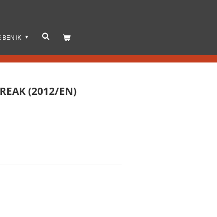
E BEN IK
REAK (2012/EN)