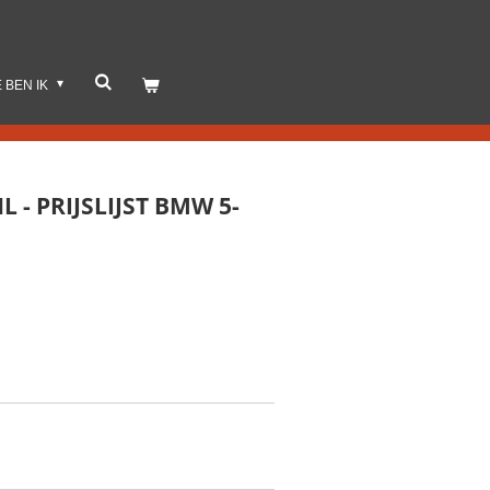
E BEN IK
L - PRIJSLIJST BMW 5-