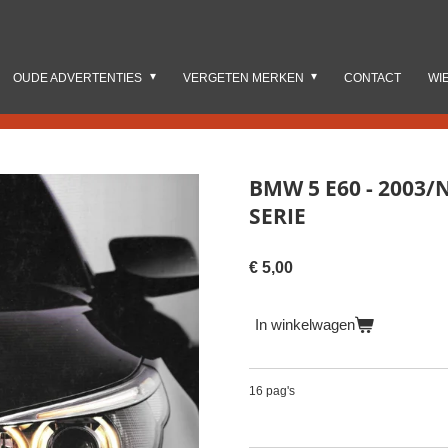
OUDE ADVERTENTIES
VERGETEN MERKEN
CONTACT
WI
BMW 5 E60 - 2003/N
SERIE
€ 5,00
In winkelwagen
16 pag's