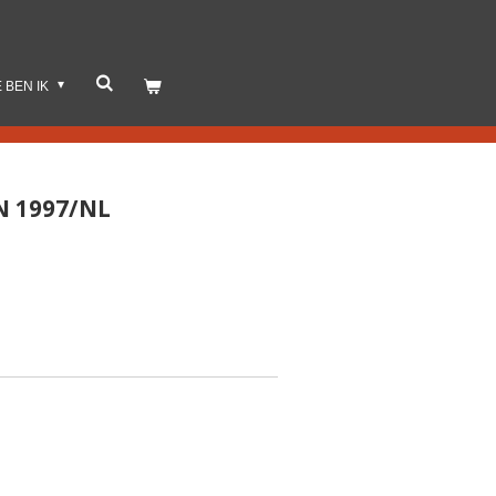
E BEN IK
N 1997/NL