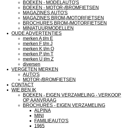
BOEKEN - MODELAUTO'S
BOEKEN - MOTOR-/BROMFIETSEN
MAGAZINES AUTO'S
MAGAZINES BROM-/MOTORFIETSEN
BROCHURES BROM-/MOTORFIETSEN
MINIATUURMODELLEN
OUDE ADVERTENTIES
merken A t/m E
merken F t/m J
merken K t/m O
merken P t/m T
merken U t/m Z
diversen
VERGETEN MERKEN
AUTO'S
MOTOR-/BROMFIETSEN
CONTACT
WIE BEN IK
BOEKEN - EIGEN VERZAMELING - VERKOOP
OP AANVRAAG
BROCHURES - EIGEN VERZAMELING
ALPINA
MINI
FAMILIEAUTO'S
1965