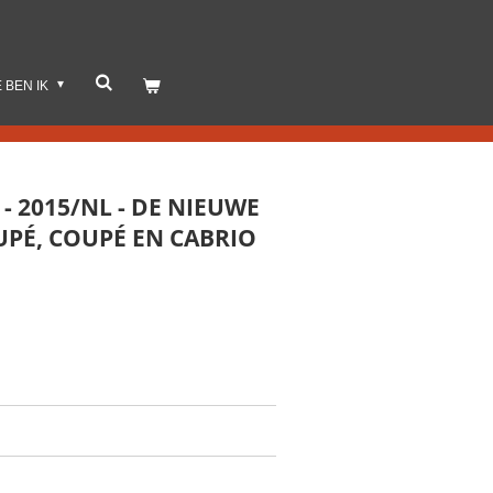
E BEN IK
- 2015/NL - DE NIEUWE
PÉ, COUPÉ EN CABRIO