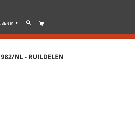
E BEN IK
982/NL - RUILDELEN