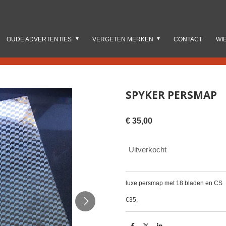
OUDE ADVERTENTIES
VERGETEN MERKEN
CONTACT
WI
SPYKER PERSMAP
€ 35,00
Uitverkocht
luxe persmap met 18 bladen en CS
€35,-