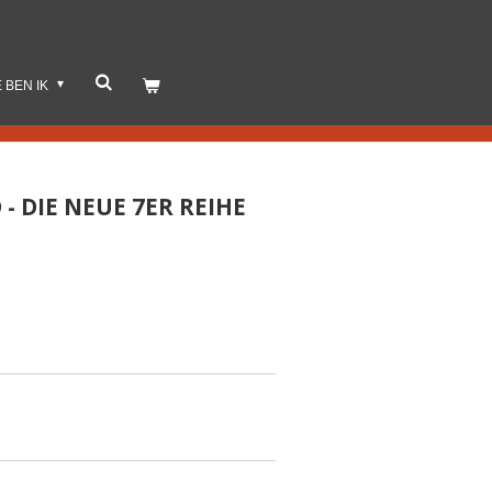
E BEN IK
 - DIE NEUE 7ER REIHE