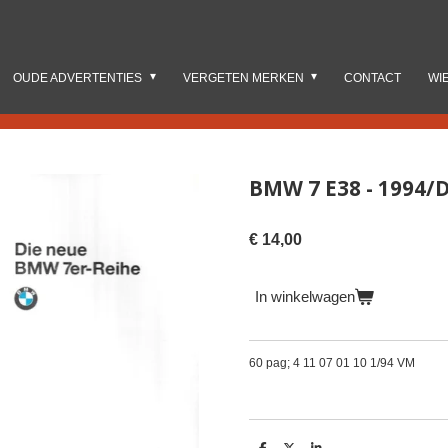
OUDE ADVERTENTIES
VERGETEN MERKEN
CONTACT
WI
BMW 7 E38 - 1994/D
€ 14,00
In winkelwagen
60 pag; 4 11 07 01 10 1/94 VM