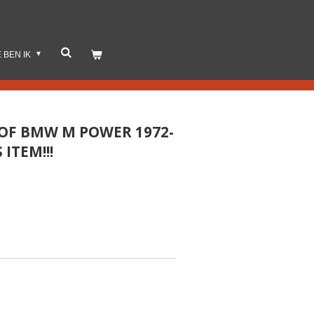
E BEN IK
 OF BMW M POWER 1972-
 ITEM!!!