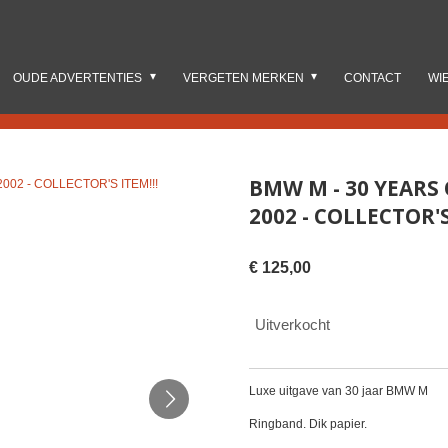
OUDE ADVERTENTIES
VERGETEN MERKEN
CONTACT
WI
BMW M - 30 YEARS
2002 - COLLECTOR'S
€ 125,00
Uitverkocht
Luxe uitgave van 30 jaar BMW M
Ringband. Dik papier.