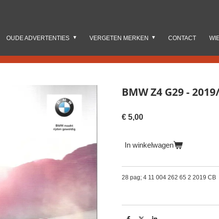
OUDE ADVERTENTIES
VERGETEN MERKEN
CONTACT
WI
BMW Z4 G29 - 2019/
€ 5,00
In winkelwagen
28 pag; 4 11 004 262 65 2 2019 CB