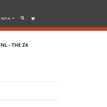
E BEN IK
NL - THE Z4