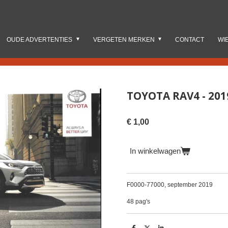
OUDE ADVERTENTIES
VERGETEN MERKEN
CONTACT
WI
TOYOTA RAV4 - 20
€ 1,00
In winkelwagen
F0000-77000, september 2019
48 pag's