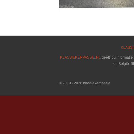
KLASSI
KLASSIEKERPASSIE.NL
geeft jou informatie
en België. S
© 2019 - 2026 klassiekerpassie