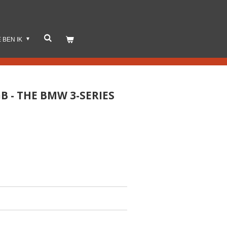
E BEN IK
GB - THE BMW 3-SERIES