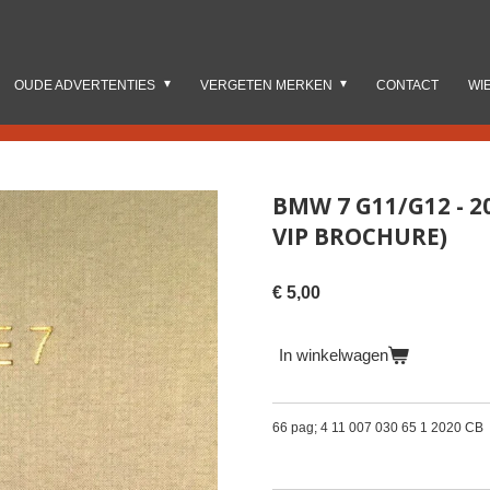
OUDE ADVERTENTIES
VERGETEN MERKEN
CONTACT
WI
BMW 7 G11/G12 - 2
VIP BROCHURE)
€ 5,00
In winkelwagen
66 pag; 4 11 007 030 65 1 2020 CB