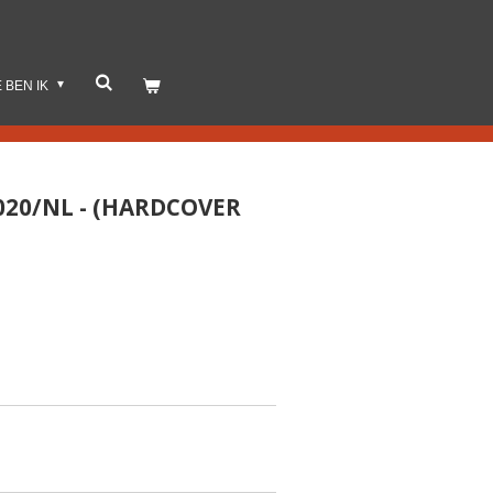
E BEN IK
020/NL - (HARDCOVER