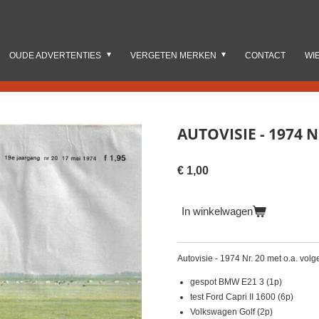
OUDE ADVERTENTIES
VERGETEN MERKEN
CONTACT
WI
AUTOVISIE - 1974 N
€ 1,00
In winkelwagen
Autovisie - 1974 Nr. 20 met o.a. vol
gespot BMW E21 3 (1p)
test Ford Capri II 1600 (6p)
Volkswagen Golf (2p)