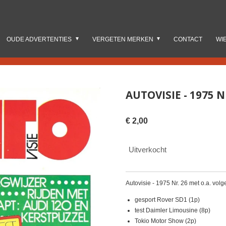
OUDE ADVERTENTIES
VERGETEN MERKEN
CONTACT
WI
AUTOVISIE - 1975 N
€ 2,00
Uitverkocht
Autovisie - 1975 Nr. 26 met o.a. vol
gesport Rover SD1 (1p)
test Daimler Limousine (8p)
Tokio Motor Show (2p)