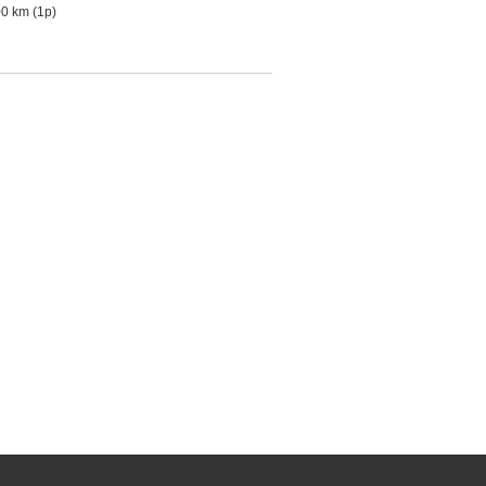
00 km (1p)