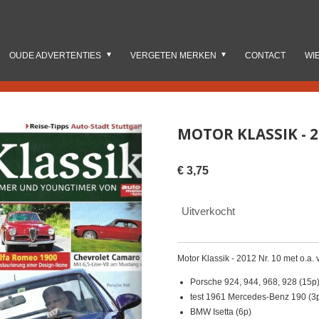
OUDE ADVERTENTIES
VERGETEN MERKEN
CONTACT
WI
MOTOR KLASSIK - 2
€ 3,75
Uitverkocht
Motor Klassik - 2012 Nr. 10 met o.a.
Porsche 924, 944, 968, 928 (15p
test 1961 Mercedes-Benz 190 (3
BMW Isetta (6p)