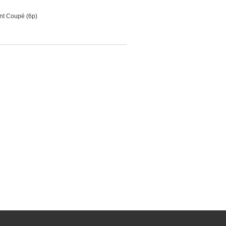
int Coupé (6p)