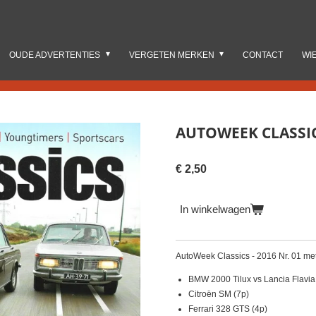
OUDE ADVERTENTIES
VERGETEN MERKEN
CONTACT
WI
AUTOWEEK CLASSICS
€ 2,50
In winkelwagen
AutoWeek Classics - 2016 Nr. 01 met
BMW 2000 Tilux vs Lancia Flavia 
Citroën SM (7p)
Ferrari 328 GTS (4p)