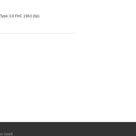
-Type 3.8 FHC 1963 (6p)
en heeft.